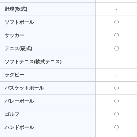
野球(軟式)
-
ソフトボール
〇
サッカー
〇
テニス(硬式)
〇
ソフトテニス(軟式テニス)
-
ラグビー
-
バスケットボール
〇
バレーボール
〇
ゴルフ
〇
ハンドボール
〇