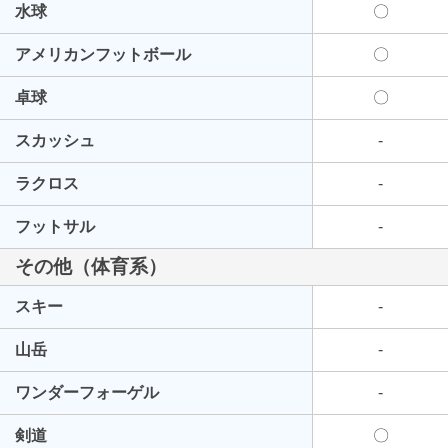
水球
〇
アメリカンフットボール
〇
卓球
〇
スカッシュ
-
ラクロス
-
フットサル
-
その他（体育系）
スキー
-
山岳
-
ワンダーフォーゲル
-
剣道
〇