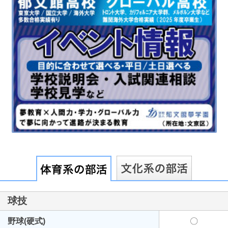
最近見た学校
埼玉栄高等学校
ブックマークした学校
ブックマークした学校はありません
球技
野球(硬式)
〇