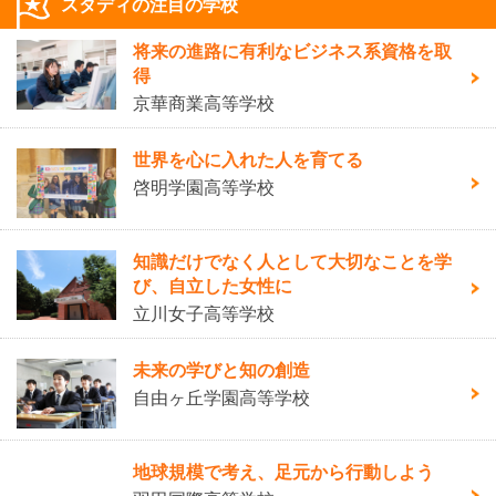
スタディの注目の学校
将来の進路に有利なビジネス系資格を取
得
京華商業高等学校
世界を心に入れた人を育てる
啓明学園高等学校
知識だけでなく人として大切なことを学
び、自立した女性に
立川女子高等学校
未来の学びと知の創造
自由ヶ丘学園高等学校
地球規模で考え、足元から行動しよう