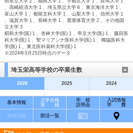
田県立大学 2 、福島大学 1 、宇都宮大学 1 、群馬大学 1
、高崎経済大学 1 、埼玉県立大学 6 、東京海洋大学 1 、
富山大学 1 、都留文科大学 1 、山梨大学 1 、信州大学 1
、滋賀大学 1 、長崎大学 1 、鹿屋体育大学 2 、その他国
立大学 3
昭和大学(医) 1 、杏林大学(医) 1 、帝京大学(医) 1 、藤田医
科大学(医) 1 、聖マリアンナ医科大学(医) 1 、獨協医科大
学(医) 1 、東北医科薬科大学(医) 1
※2024年3月25日時点のデータ
埼玉栄高等学校の卒業生数
2026
2025
2024
大学合格
学 校
入試情報
基本情報
実 績
説明会
学 費
学校詳細
部活一覧