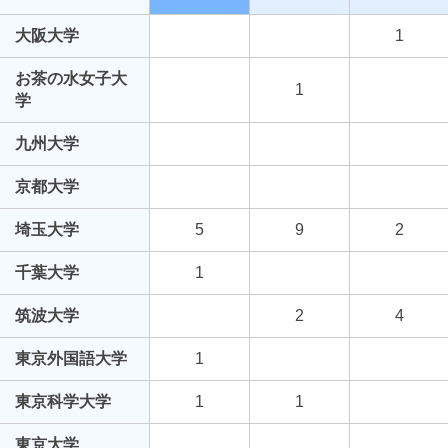
大阪大学
1
お茶の水女子大
1
学
九州大学
京都大学
埼玉大学
5
9
2
千葉大学
1
筑波大学
2
4
東京外国語大学
1
東京科学大学
1
1
東京大学