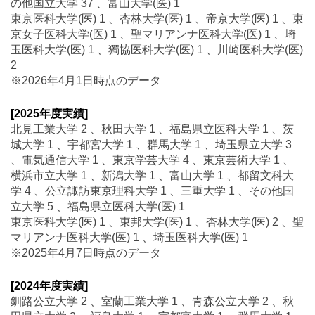
の他国立大学 37 、富山大学(医) 1
東京医科大学(医) 1 、杏林大学(医) 1 、帝京大学(医) 1 、東
京女子医科大学(医) 1 、聖マリアンナ医科大学(医) 1 、埼
玉医科大学(医) 1 、獨協医科大学(医) 1 、川崎医科大学(医)
2
※2026年4月1日時点のデータ
[2025年度実績]
北見工業大学 2 、秋田大学 1 、福島県立医科大学 1 、茨
城大学 1 、宇都宮大学 1 、群馬大学 1 、埼玉県立大学 3
、電気通信大学 1 、東京学芸大学 4 、東京芸術大学 1 、
横浜市立大学 1 、新潟大学 1 、富山大学 1 、都留文科大
学 4 、公立諏訪東京理科大学 1 、三重大学 1 、その他国
立大学 5 、福島県立医科大学(医) 1
東京医科大学(医) 1 、東邦大学(医) 1 、杏林大学(医) 2 、聖
マリアンナ医科大学(医) 1 、埼玉医科大学(医) 1
※2025年4月7日時点のデータ
[2024年度実績]
釧路公立大学 2 、室蘭工業大学 1 、青森公立大学 2 、秋