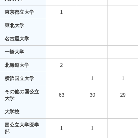
東京都立大学
1
東北大学
名古屋大学
一橋大学
北海道大学
2
横浜国立大学
1
1
その他の国公立
63
30
29
大学
大学校
国公立大学医学
1
1
部