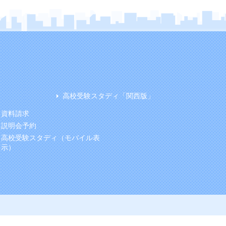
高校受験スタディ「関西版」
資料請求
説明会予約
高校受験スタディ（モバイル表
示）