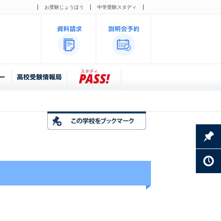
お受験じょうほう
中学受験スタディ