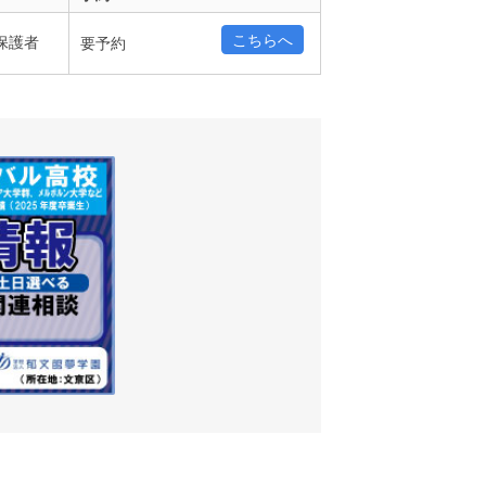
こちらへ
保護者
要予約