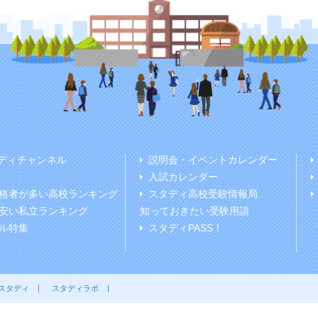
ディチャンネル
説明会・イベントカレンダー
入試カレンダー
格者が多い高校ランキング
スタディ高校受験情報局
安い私立ランキング
知っておきたい受験用語
ル特集
スタディPASS！
スタディ
スタディラボ