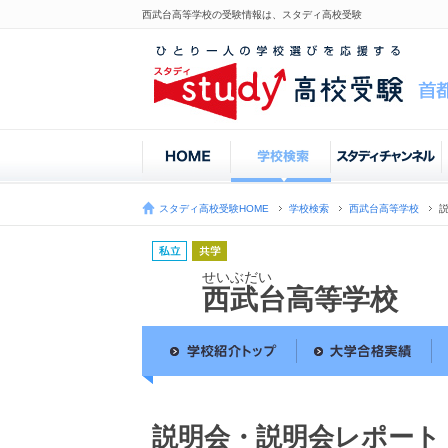
西武台高等学校の受験情報は、スタディ高校受験
スタディ高校受験HOME
学校検索
西武台高等学校
せいぶだい
西武台高等学校
説明会・説明会レポート