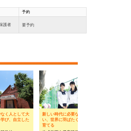
予約
保護者
要予約
でなく人として大
新しい時代に必要な力を養
を学び、自立した
い、世界に羽ばたく人材を
育てる