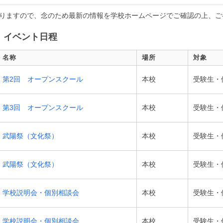
りますので、念のため最新の情報を学校ホームページでご確認の上、ご
、イベント日程
名称
場所
対象
第2回 オープンスクール
本校
受験生・
第3回 オープンスクール
本校
受験生・
武陽祭（文化祭）
本校
受験生・
武陽祭（文化祭）
本校
受験生・
学校説明会・個別相談会
本校
受験生・
学校説明会・個別相談会
本校
受験生・