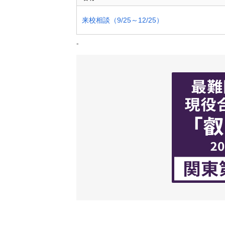
来校相談（9/25～12/25）
-