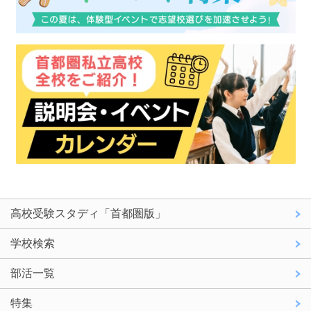
高校受験スタディ「首都圏版」
学校検索
部活一覧
特集