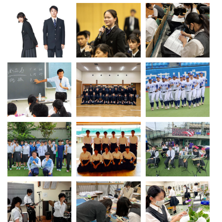
最近見た学校
郁文館高等学校
ブックマークした学校
ブックマークした学校はありません