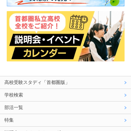
高校受験スタディ「首都圏版」
学校検索
部活一覧
特集