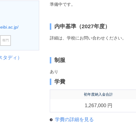
準備中です。
内申基準（2027年度）
eibi.ac.jp/
詳細は、学校にお問い合わせください。
スタディ）
制服
あり
学費
初年度納入金合計
1,267,000 円
学費の詳細を見る