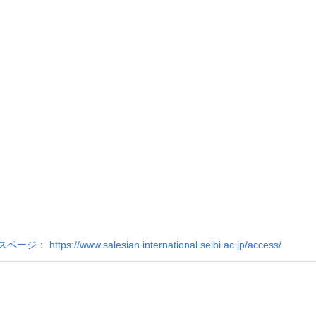
ttps://www.salesian.international.seibi.ac.jp/access/