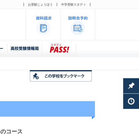
お受験じょうほう
中学受験スタディ
」のコース