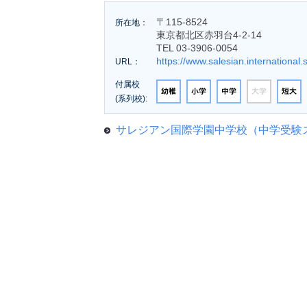
〒115-8524
所在地：
東京都北区赤羽台4-2-14
TEL 03-3906-0054
https://www.salesian.international.s
URL：
付属校
(系列校):
サレジアン国際学園中学校（中学受験