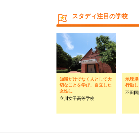
スタディ注目の学校
知識だけでなく人として大
地球規
切なことを学び、自立した
行動し
女性に
羽田国
立川女子高等学校