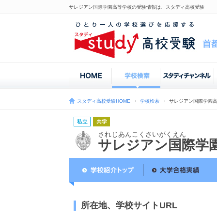
サレジアン国際学園高等学校の受験情報は、スタディ高校受験
スタディ高校受験HOME
学校検索
サレジアン国際学園
されじあんこくさいがくえん
サレジアン国際学
所在地、学校サイトURL