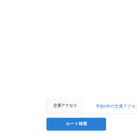
交通アクセス
学校HPの交通アクセスページ： h
ルート検索