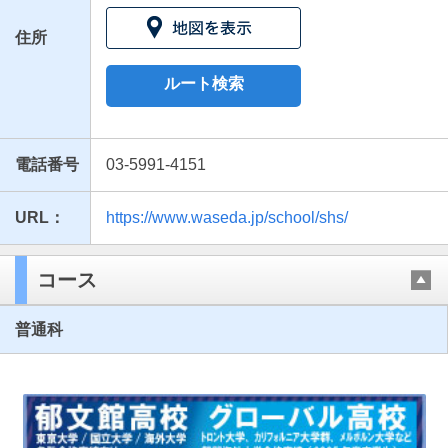
住所
ルート検索
電話番号
03-5991-4151
URL：
https://www.waseda.jp/school/shs/
最近見た学校
早稲田大学高等学院
コース
ブックマークした学校
普通科
ブックマークした学校はありません