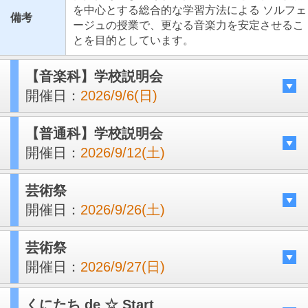
を中心とする総合的な学習方法による ソルフェ
備考
ージュの授業で、更なる音楽力を安定させるこ
とを目的としています。
【音楽科】学校説明会
開催日：
2026/9/6(日)
【普通科】学校説明会
開催日：
2026/9/12(土)
芸術祭
開催日：
2026/9/26(土)
芸術祭
開催日：
2026/9/27(日)
くにたち de ☆ Start