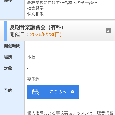
高校受験に向けて〜合格への第一歩〜
校舎見学
個別相談
夏期音楽講習会（有料）
開催日：
2026/8/23(日)
開催時間
場所
本校
対象
-
要予約
予約
個人指導による専攻実技レッスンと、聴音演習