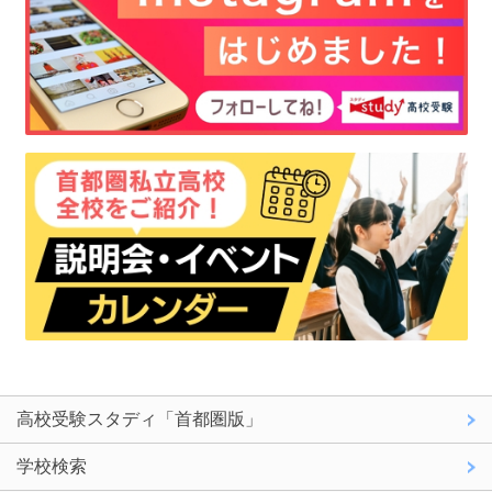
高校受験スタディ「首都圏版」
学校検索