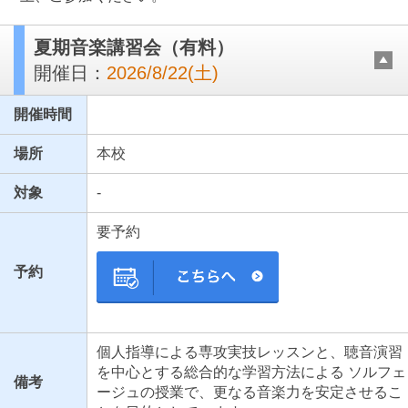
夏期音楽講習会（有料）
開催日：
2026/8/22(土)
開催時間
場所
本校
対象
-
最近見た学校
要予約
国立音楽大学附属高等学校
予約
ブックマークした学校
ブックマークした学校はありません
個人指導による専攻実技レッスンと、聴音演習
を中心とする総合的な学習方法による ソルフェ
備考
ージュの授業で、更なる音楽力を安定させるこ