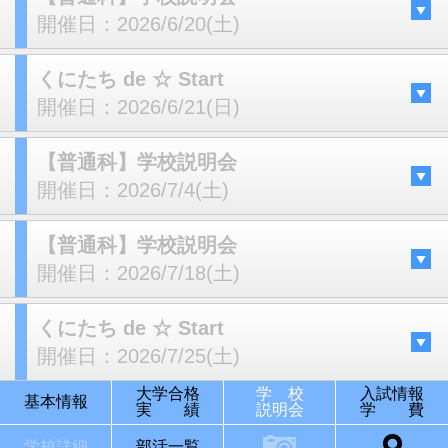
開催日：
2026/6/20(土)
くにたち de ☆ Start
開催日：
2026/6/21(日)
【普通科】学校説明会
開催日：
2026/7/4(土)
【普通科】学校説明会
開催日：
2026/7/18(土)
くにたち de ☆ Start
開催日：
2026/7/25(土)
大学合格
学 校
入試情報
基本情報
実 績
説明会
学 費
学校詳細
部活一覧