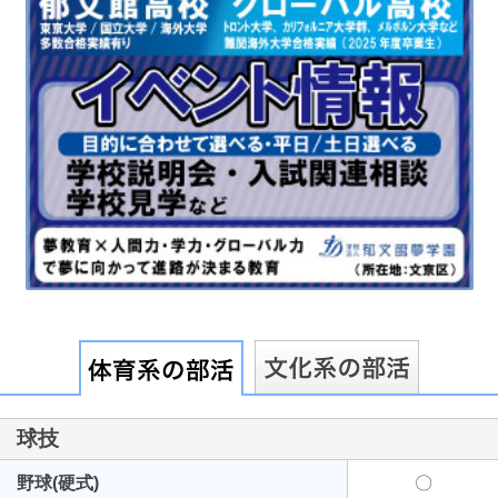
最近見た学校
東葉高等学校
ブックマークした学校
ブックマークした学校はありません
球技
野球(硬式)
〇