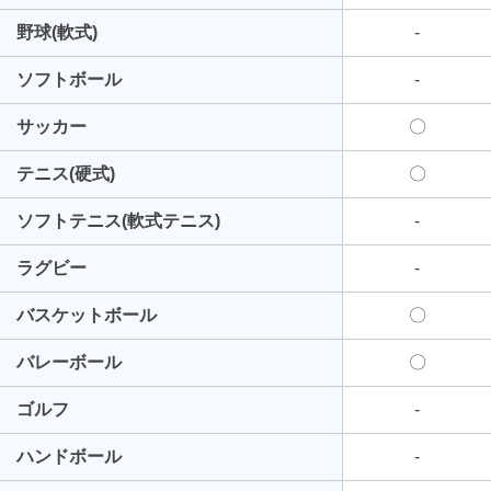
野球(軟式)
-
ソフトボール
-
サッカー
〇
テニス(硬式)
〇
ソフトテニス(軟式テニス)
-
ラグビー
-
バスケットボール
〇
バレーボール
〇
ゴルフ
-
ハンドボール
-