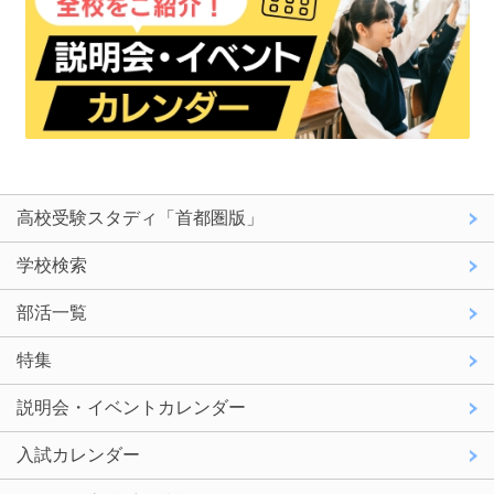
高校受験スタディ「首都圏版」
学校検索
部活一覧
特集
説明会・イベントカレンダー
入試カレンダー