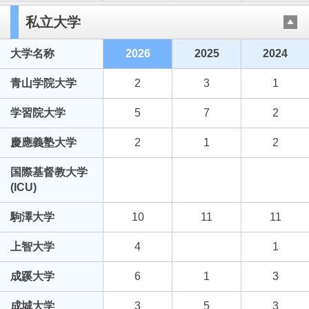
私立大学
大学名称
2026
2025
2024
青山学院大学
2
3
1
学習院大学
5
7
2
慶應義塾大学
2
1
2
国際基督教大学
(ICU)
駒澤大学
10
11
11
上智大学
4
1
成蹊大学
6
1
3
成城大学
3
5
3