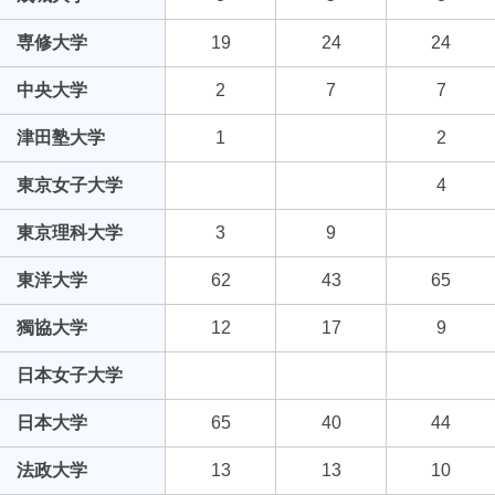
専修大学
19
24
24
中央大学
2
7
7
津田塾大学
1
2
東京女子大学
4
東京理科大学
3
9
東洋大学
62
43
65
獨協大学
12
17
9
日本女子大学
日本大学
65
40
44
法政大学
13
13
10