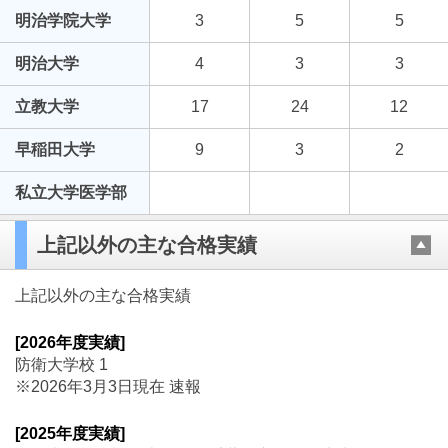
明治学院大学
3
5
5
明治大学
4
3
3
立教大学
17
24
12
早稲田大学
9
3
2
私立大学医学部
上記以外の主な合格実績
上記以外の主な合格実績
[2026年度実績]
防衛大学校 1
※2026年3月3日現在 速報
[2025年度実績]