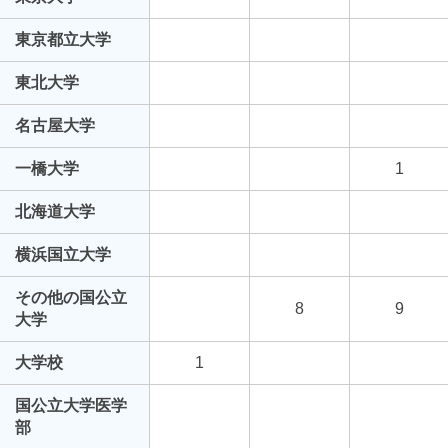
東京都立大学
東北大学
名古屋大学
一橋大学
1
北海道大学
横浜国立大学
その他の国公立
8
9
大学
大学校
1
国公立大学医学
部