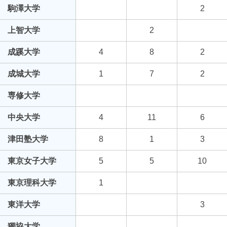
駒澤大学
2
上智大学
2
成蹊大学
4
8
2
成城大学
1
7
2
専修大学
中央大学
4
11
6
津田塾大学
8
1
3
東京女子大学
5
5
10
東京理科大学
1
東洋大学
3
獨協大学