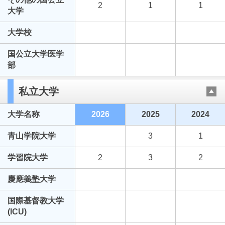
2
1
1
大学
大学校
国公立大学医学
部
私立大学
大学名称
2026
2025
2024
青山学院大学
3
1
学習院大学
2
3
2
慶應義塾大学
国際基督教大学
(ICU)