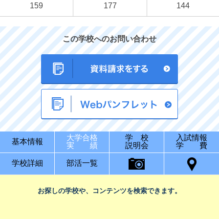
159
177
144
この学校へのお問い合わせ
大学合格
学 校
入試情報
基本情報
実 績
説明会
学 費
学校詳細
部活一覧
お探しの学校や、コンテンツを検索できます。