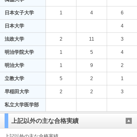
日本女子大学
1
4
6
日本大学
4
法政大学
2
11
3
明治学院大学
1
5
4
明治大学
1
9
2
立教大学
5
2
1
早稲田大学
2
2
3
私立大学医学部
上記以外の主な合格実績
上記以外の主な合格実績