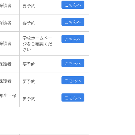
こちらへ
保護者
要予約
こちらへ
保護者
要予約
学校ホームペー
こちらへ
保護者
ジをご確認くだ
さい
こちらへ
保護者
要予約
こちらへ
保護者
要予約
2年生・保
こちらへ
要予約