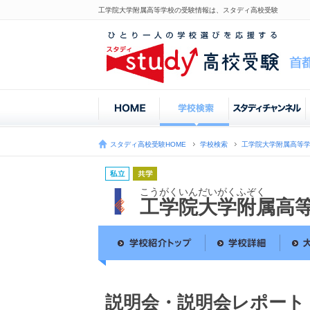
工学院大学附属高等学校の受験情報は、スタディ高校受験
スタディ高校受験HOME
学校検索
工学院大学附属高等
こうがくいんだいがくふぞく
工学院大学附属高
説明会・説明会レポート