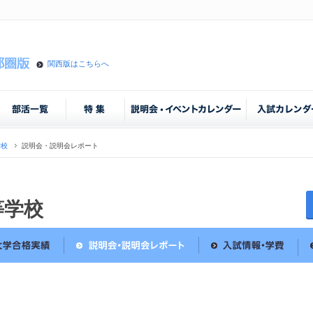
関西版はこちらへ
学校
説明会・説明会レポート
等学校