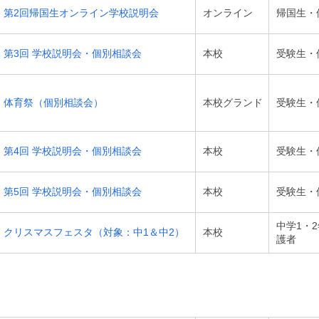
第2回帰国生オンライン学校説明会
オンライン
帰国生・
第3回 学校説明会・個別相談会
本校
受験生・
体育祭（個別相談会）
本校グランド
受験生・
第4回 学校説明会・個別相談会
本校
受験生・
第5回 学校説明会・個別相談会
本校
受験生・
中学1・
クリスマスフェスタ（対象：中1＆中2）
本校
護者