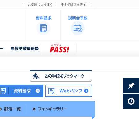
お受験じょうほう
中学受験スタディ