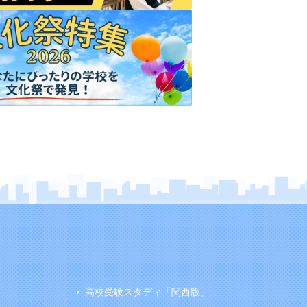
高校受験スタディ「関西版」