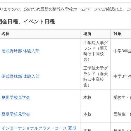
りますので、念のため最新の情報を学校ホームページでご確認の上、ご
明会日程、イベント日程
名称
場所
対象
工学院大学グ
ランド（雨天
硬式野球部 体験入部
中学3年
時は中高校
舎）
工学院大学グ
ランド（雨天
硬式野球部 体験入部
中学3年
時は中高校
舎）
夏期学校見学会
本校
受験生・
夏期学校見学会
本校
受験生・
インターナショナルクラス・コース 夏期
本校
帰国生・