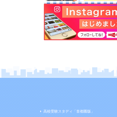
高校受験スタディ「首都圏版」