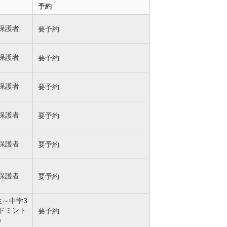
予約
保護者
要予約
保護者
要予約
保護者
要予約
保護者
要予約
保護者
要予約
保護者
要予約
生～中学3
ドミント
要予約
）