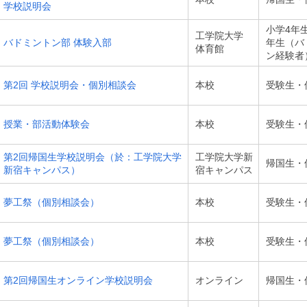
学校説明会
小学4年
工学院大学
バドミントン部 体験入部
年生（バ
体育館
ン経験者
第2回 学校説明会・個別相談会
本校
受験生・
授業・部活動体験会
本校
受験生・
第2回帰国生学校説明会（於：工学院大学
工学院大学新
帰国生・
新宿キャンパス）
宿キャンパス
夢工祭（個別相談会）
本校
受験生・
夢工祭（個別相談会）
本校
受験生・
第2回帰国生オンライン学校説明会
オンライン
帰国生・