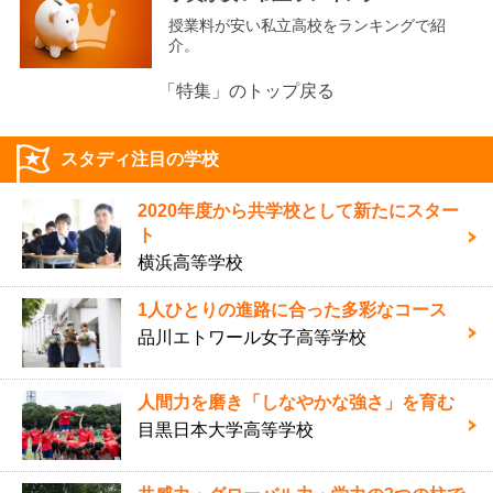
授業料が安い私立高校をランキングで紹
介。
「特集」のトップ戻る
スタディ注目の学校
2020年度から共学校として新たにスター
ト
横浜高等学校
1人ひとりの進路に合った多彩なコース
品川エトワール女子高等学校
人間力を磨き「しなやかな強さ」を育む
目黒日本大学高等学校