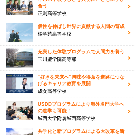
合う
正則高等学校
個性を伸ばし世界に貢献する人間の育成
橘学苑高等学校
充実した体験プログラムで人間力を養う
玉川聖学院高等部
“好きを未来へ”興味や得意を進路につな
げるキャリア教育を展開
成女高等学校
USDDプログラムにより海外名門大学へ
の進学も可能！
城西大学附属城西高等学校
共学化と新プログラムによる大改革を断