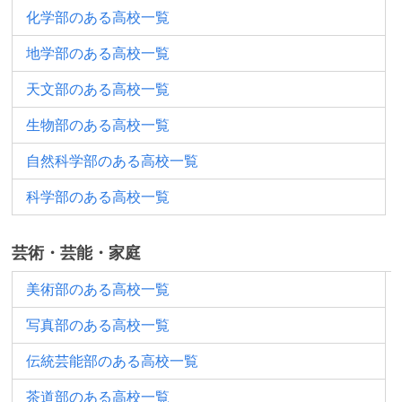
化学部のある高校一覧
地学部のある高校一覧
天文部のある高校一覧
生物部のある高校一覧
自然科学部のある高校一覧
科学部のある高校一覧
芸術・芸能・家庭
美術部のある高校一覧
写真部のある高校一覧
伝統芸能部のある高校一覧
茶道部のある高校一覧