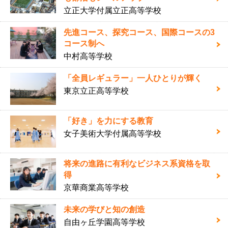
立正大学付属立正高等学校
先進コース、探究コース、国際コースの3
コース制へ
中村高等学校
「全員レギュラー」一人ひとりが輝く
東京立正高等学校
「好き」を力にする教育
女子美術大学付属高等学校
将来の進路に有利なビジネス系資格を取
得
京華商業高等学校
未来の学びと知の創造
自由ヶ丘学園高等学校