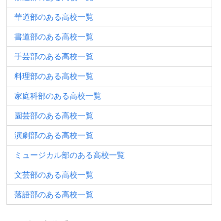
華道部のある高校一覧
書道部のある高校一覧
手芸部のある高校一覧
料理部のある高校一覧
家庭科部のある高校一覧
園芸部のある高校一覧
演劇部のある高校一覧
ミュージカル部のある高校一覧
文芸部のある高校一覧
落語部のある高校一覧