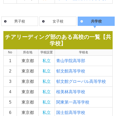
男子校
女子校
共学校
チアリーディング部のある高校の一覧【共
学校】
No
所在地
学校設置
学校名
1
東京都
私立
青山学院高等部
2
東京都
私立
郁文館高等学校
3
東京都
私立
郁文館グローバル高等学校
4
東京都
私立
桜美林高等学校
5
東京都
私立
関東第一高等学校
6
東京都
私立
国士舘高等学校