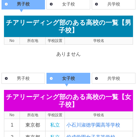
男子校
女子校
共学校
チアリーディング部のある高校の一覧【男
子校】
No
所在地
学校設置
学校名
ありません
男子校
女子校
共学校
チアリーディング部のある高校の一覧【女
子校】
No
所在地
学校設置
学校名
1
東京都
私立
小石川淑徳学園高等学校