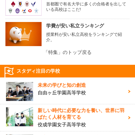
首都圏で有名大学に多くの合格者を出して
いる高校はここだ!
学費が安い私立ランキング
授業料が安い私立高校をランキングで紹
介。
「特集」のトップ戻る
スタディ注目の学校
未来の学びと知の創造
自由ヶ丘学園高等学校
新しい時代に必要な力を養い、世界に羽
ばたく人材を育てる
佼成学園女子高等学校