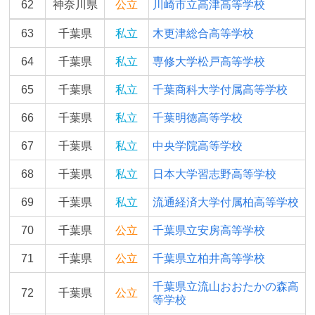
62
神奈川県
公立
川崎市立高津高等学校
63
千葉県
私立
木更津総合高等学校
64
千葉県
私立
専修大学松戸高等学校
65
千葉県
私立
千葉商科大学付属高等学校
66
千葉県
私立
千葉明徳高等学校
67
千葉県
私立
中央学院高等学校
68
千葉県
私立
日本大学習志野高等学校
69
千葉県
私立
流通経済大学付属柏高等学校
70
千葉県
公立
千葉県立安房高等学校
71
千葉県
公立
千葉県立柏井高等学校
千葉県立流山おおたかの森高
72
千葉県
公立
等学校