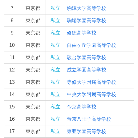
7
東京都
私立
駒澤大学高等学校
8
東京都
私立
駒場学園高等学校
9
東京都
私立
修徳高等学校
10
東京都
私立
自由ヶ丘学園高等学校
11
東京都
私立
駿台学園高等学校
12
東京都
私立
成立学園高等学校
13
東京都
私立
専修大学附属高等学校
14
東京都
私立
中央大学附属高等学校
15
東京都
私立
帝京高等学校
16
東京都
私立
帝京八王子高等学校
17
東京都
私立
東亜学園高等学校