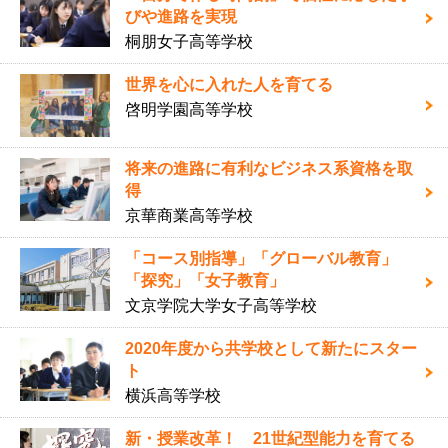
びや進路を実現
桐朋女子高等学校
世界を心に入れた人を育てる
啓明学園高等学校
将来の進路に有利なビジネス系資格を取
得
京華商業高等学校
「コース別指導」「グローバル教育」
「探究」「女子教育」
文京学院大学女子高等学校
2020年度から共学校として新たにスター
ト
横浜高等学校
新・授業改革！ 21世紀型能力を育てる