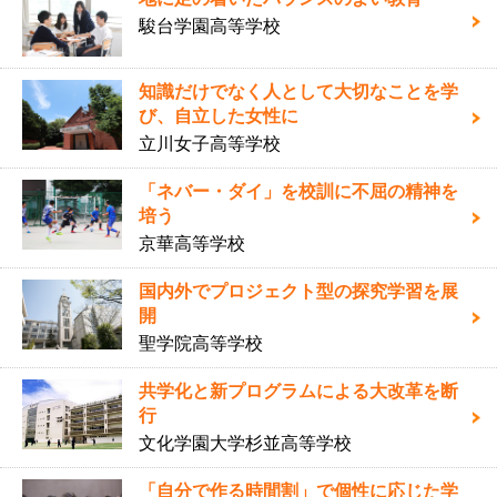
駿台学園高等学校
知識だけでなく人として大切なことを学
び、自立した女性に
立川女子高等学校
「ネバー・ダイ」を校訓に不屈の精神を
培う
京華高等学校
国内外でプロジェクト型の探究学習を展
開
聖学院高等学校
共学化と新プログラムによる大改革を断
行
文化学園大学杉並高等学校
「自分で作る時間割」で個性に応じた学