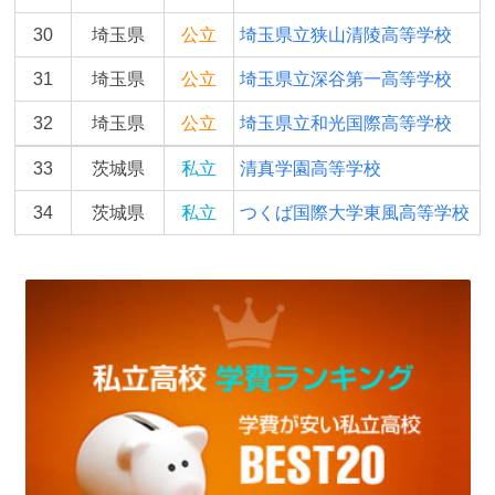
30
埼玉県
公立
埼玉県立狭山清陵高等学校
31
埼玉県
公立
埼玉県立深谷第一高等学校
32
埼玉県
公立
埼玉県立和光国際高等学校
33
茨城県
私立
清真学園高等学校
34
茨城県
私立
つくば国際大学東風高等学校