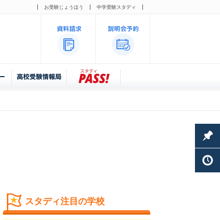
お受験じょうほう
中学受験スタディ
スタディ注目の学校