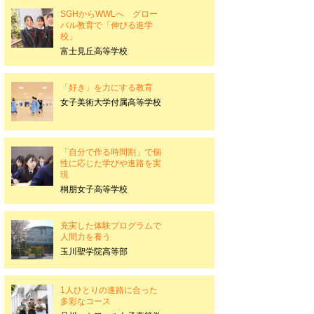
SGHからWWLへ グロー
バル教育で「伸びる進学
校」
富士見丘高等学校
「好き」を力にする教育
女子美術大学付属高等学校
「自分で作る時間割」で個
性に応じた学びや進路を実
現
桐朋女子高等学校
充実した体験プログラムで
人間力を養う
玉川聖学院高等部
1人ひとりの進路に合った
多彩なコース