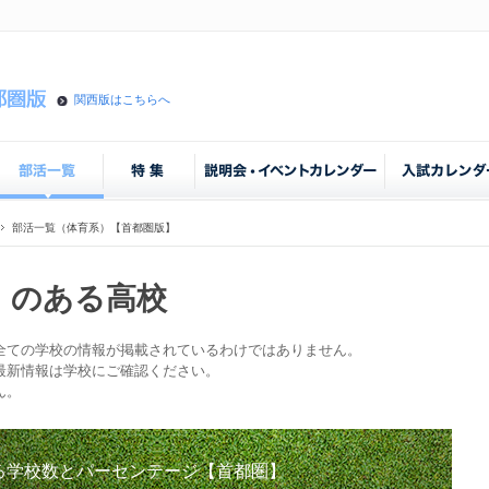
関西版はこちらへ
部活一覧（体育系）【首都圏版】
」のある高校
全ての学校の情報が掲載されているわけではありません。
最新情報は学校にご確認ください。
ん。
る学校数とパーセンテージ【首都圏】