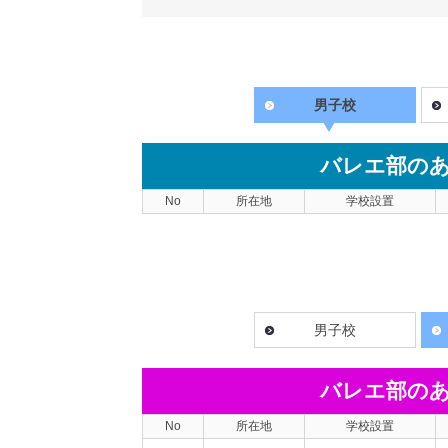
男子校
バレエ部の
No
所在地
学校設置
男子校
バレエ部の
No
所在地
学校設置