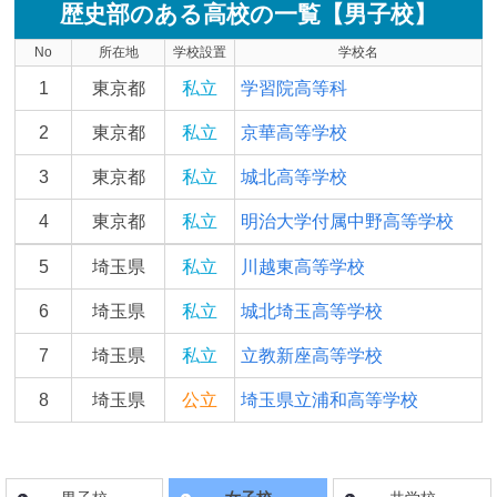
歴史部のある高校の一覧【男子校】
No
所在地
学校設置
学校名
1
東京都
私立
学習院高等科
2
東京都
私立
京華高等学校
3
東京都
私立
城北高等学校
4
東京都
私立
明治大学付属中野高等学校
5
埼玉県
私立
川越東高等学校
6
埼玉県
私立
城北埼玉高等学校
7
埼玉県
私立
立教新座高等学校
8
埼玉県
公立
埼玉県立浦和高等学校