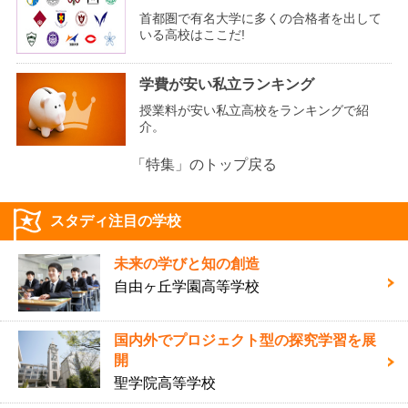
首都圏で有名大学に多くの合格者を出して
いる高校はここだ!
学費が安い私立ランキング
授業料が安い私立高校をランキングで紹
介。
「特集」のトップ戻る
スタディ注目の学校
未来の学びと知の創造
自由ヶ丘学園高等学校
国内外でプロジェクト型の探究学習を展
開
聖学院高等学校