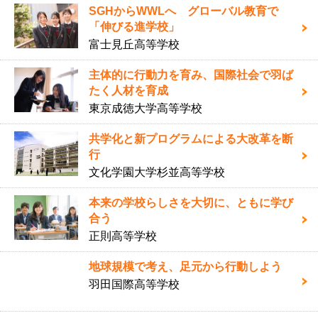
SGHからWWLへ グローバル教育で
「伸びる進学校」
富士見丘高等学校
主体的に行動力を育み、国際社会で羽ば
たく人材を育成
東京成徳大学高等学校
共学化と新プログラムによる大改革を断
行
文化学園大学杉並高等学校
本来の学校らしさを大切に、ともに学び
合う
正則高等学校
地球規模で考え、足元から行動しよう
羽田国際高等学校