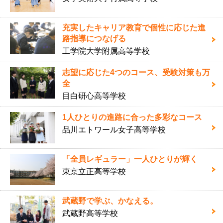
充実したキャリア教育で個性に応じた進
路指導につなげる
工学院大学附属高等学校
志望に応じた4つのコース、受験対策も万
全
目白研心高等学校
1人ひとりの進路に合った多彩なコース
品川エトワール女子高等学校
「全員レギュラー」一人ひとりが輝く
東京立正高等学校
武蔵野で学ぶ、かなえる。
武蔵野高等学校