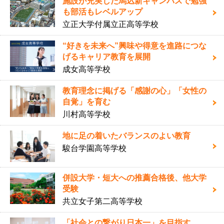
施設が充実した馬込新キャンパスで勉強
も部活もレベルアップ
立正大学付属立正高等学校
“好きを未来へ”興味や得意を進路につな
げるキャリア教育を展開
成女高等学校
教育理念に掲げる「感謝の心」「女性の
自覚」を育む
川村高等学校
地に足の着いたバランスのよい教育
駿台学園高等学校
併設大学・短大への推薦合格後、他大学
受験
共立女子第二高等学校
「社会との繋がり日本一」を目指す