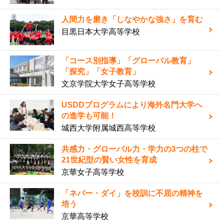
人間力を磨き「しなやかな強さ」を育む
目黒日本大学高等学校
「コース別指導」「グローバル教育」
「探究」「女子教育」
文京学院大学女子高等学校
USDDプログラムにより海外名門大学へ
の進学も可能！
城西大学附属城西高等学校
共感力・グローバル力・学力の3つの柱で
21世紀型の賢い女性を育成
京華女子高等学校
「ネバー・ダイ」を校訓に不屈の精神を
培う
京華高等学校