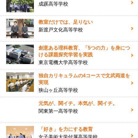
成蹊高等学校
教室だけでは、足りない
新渡戸文化高等学校
創意ある理科教育、「5つの力」を身につ
ける課題探究学習を実践
東京電機大学高等学校
独自カリキュラムの4コースで文武両道を
実現
狭山ヶ丘高等学校
元気が、関イチ。本気が、関イチ。
関東第一高等学校
「好き」を力にする教育
女子美術大学付属高等学校