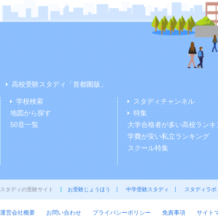
高校受験スタディ「首都圏版」
学校検索
スタディチャンネル
地図から探す
特集
50音一覧
大学合格者が多い高校ランキ
学費が安い私立ランキング
スクール特集
スタディの受験サイト
お受験じょうほう
中学受験スタディ
スタディラボ
運営会社概要
お問い合わせ
プライバシーポリシー
免責事項
サイト