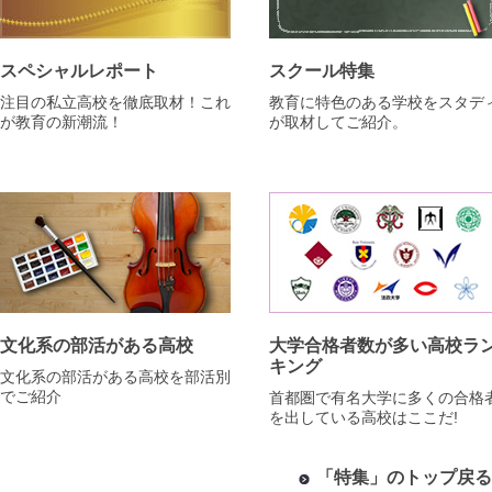
スペシャルレポート
スクール特集
注目の私立高校を徹底取材！これ
教育に特色のある学校をスタデ
が教育の新潮流！
が取材してご紹介。
文化系の部活がある高校
大学合格者数が多い高校ラ
キング
文化系の部活がある高校を部活別
でご紹介
首都圏で有名大学に多くの合格
を出している高校はここだ!
「特集」のトップ戻る