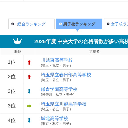
総合ランキング
男子校ランキング
女子校ラ
2025年度 中央大学の合格者数が多い
順位
学校名
川越東高等学校
1位
(埼玉・私立・男子）
埼玉県立春日部高等学校
2位
(埼玉・公立・男子）
鎌倉学園高等学校
3位
(神奈川・私立・男子）
埼玉県立川越高等学校
3位
(埼玉・公立・男子）
城北高等学校
4位
(東京・私立・男子）