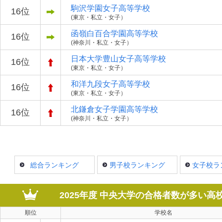
駒沢学園女子高等学校
16位
(東京・私立・女子）
函嶺白百合学園高等学校
16位
(神奈川・私立・女子）
日本大学豊山女子高等学校
16位
(東京・私立・女子）
和洋九段女子高等学校
16位
(東京・私立・女子）
北鎌倉女子学園高等学校
16位
(神奈川・私立・女子）
総合ランキング
男子校ランキング
女子校ラ
2025年度 中央大学の合格者数が多い
順位
学校名