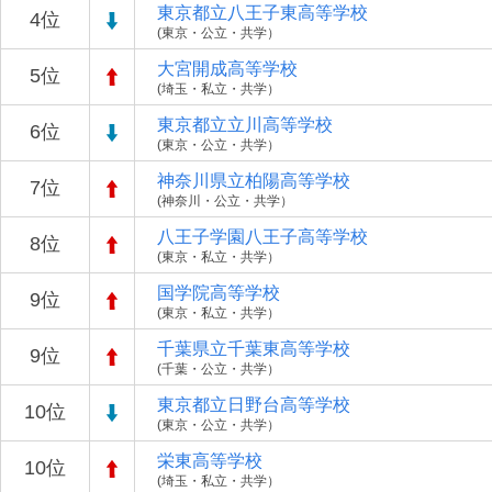
東京都立八王子東高等学校
4位
(東京・公立・共学）
大宮開成高等学校
5位
(埼玉・私立・共学）
東京都立立川高等学校
6位
(東京・公立・共学）
神奈川県立柏陽高等学校
7位
(神奈川・公立・共学）
八王子学園八王子高等学校
8位
(東京・私立・共学）
国学院高等学校
9位
(東京・私立・共学）
千葉県立千葉東高等学校
9位
(千葉・公立・共学）
東京都立日野台高等学校
10位
(東京・公立・共学）
栄東高等学校
10位
(埼玉・私立・共学）