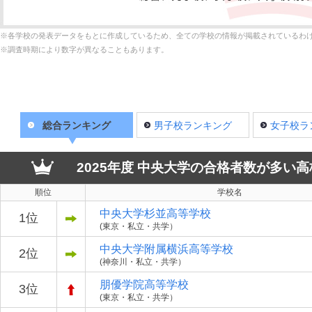
※各学校の発表データをもとに作成しているため、全ての学校の情報が掲載されているわ
※調査時期により数字が異なることもあります。
総合ランキング
男子校ランキング
女子校ラ
2025年度 中央大学の合格者数が多い
順位
学校名
中央大学杉並高等学校
1位
(東京・私立・共学）
中央大学附属横浜高等学校
2位
(神奈川・私立・共学）
朋優学院高等学校
3位
(東京・私立・共学）