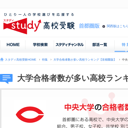
関西版はこち
スタディ高校受験HOME
特集
大学合格者数が多い高校ランキング【首都圏版】
中央
大学合格者数が多い高校ラン