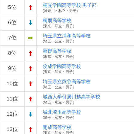
桐光学園高等学校 男子部
5位
(神奈川・私立・男子）
桐朋高等学校
6位
(東京・私立・男子）
埼玉県立浦和高等学校
7位
(埼玉・公立・男子）
巣鴨高等学校
8位
(東京・私立・男子）
佼成学園高等学校
9位
(東京・私立・男子）
埼玉県立熊谷高等学校
10位
(埼玉・公立・男子）
城西大学付属川越高等学校
11位
(埼玉・私立・男子）
城北埼玉高等学校
12位
(埼玉・私立・男子）
開成高等学校
13位
(東京・私立・男子）