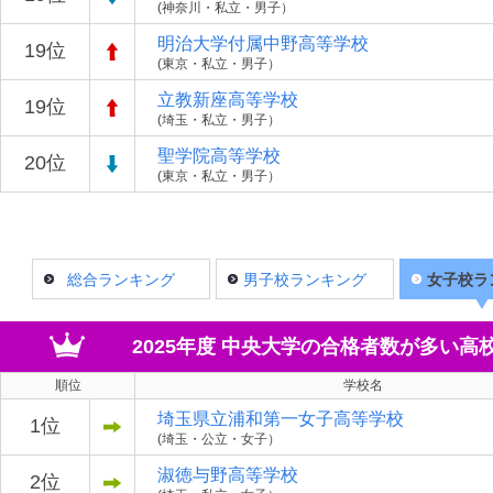
(神奈川・私立・男子）
明治大学付属中野高等学校
19位
(東京・私立・男子）
立教新座高等学校
19位
(埼玉・私立・男子）
聖学院高等学校
20位
(東京・私立・男子）
総合ランキング
男子校ランキング
女子校ラ
2025年度 中央大学の合格者数が多い
順位
学校名
埼玉県立浦和第一女子高等学校
1位
(埼玉・公立・女子）
淑徳与野高等学校
2位