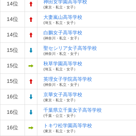
神田女学園高等学校
14位
(東京・私立・女子）
大妻嵐山高等学校
14位
(埼玉・私立・女子）
白鵬女子高等学校
14位
(神奈川・私立・女子）
聖セシリア女子高等学校
15位
(神奈川・私立・女子）
秋草学園高等学校
15位
(埼玉・私立・女子）
英理女子学院高等学校
15位
(神奈川・私立・女子）
京華女子高等学校
16位
(東京・私立・女子）
千葉県立千葉女子高等学校
16位
(千葉・公立・女子）
トキワ松学園高等学校
16位
(東京・私立・女子）